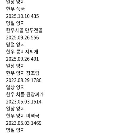
일상
양지
한우 쑥국
2025.10.10
435
명절
양지
한우사골 만두전골
2025.09.26
556
명절
양지
한우 콩비지찌개
2025.09.26
491
일상
양지
한우 양지 장조림
2023.08.29
1780
일상
양지
한우 차돌 된장찌개
2023.05.03
1514
일상
양지
한우 양지 미역국
2023.05.03
1469
명절
양지