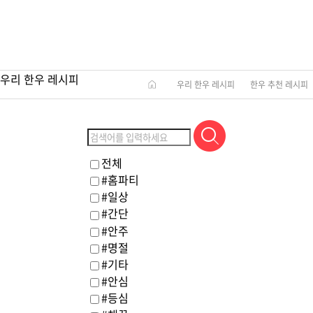
한우 추천 레시피
다양하고 맛있는 한우 레시피를 찾아 요리에 도전해보세요!
우리 한우 레시피
우리 한우 레시피
한우 추천 레시피
전체
#홈파티
#일상
#간단
#안주
#명절
#기타
#안심
#등심