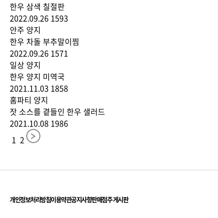
한우 삼색 칠절판
2022.09.26
1593
안주
양지
한우 차돌 부추말이찜
2022.09.26
1571
일상
양지
한우 양지 미역국
2021.11.03
1858
홈파티
양지
잣 소스를 곁들인 한우 샐러드
2021.10.08
1986
1
2
개인정보처리방침
이용약관
공지사항
판매점주 게시판