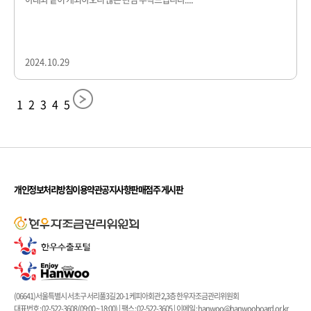
2024.10.29
1
2
3
4
5
개인정보처리방침
이용약관
공지사항
판매점주 게시판
(06641)서울특별시 서초구 서리풀3길 20-1 케피아회관 2,3층 한우자조금관리위원회
대표번호 : 02-522-3608 (09:00 ~ 18:00) | 팩스 : 02-522-3605 | 이메일 : hanwoo@hanwooboard.or.kr