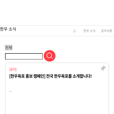
공지사항
한우의 다양한 소식을 확인해보세요!
한우 소식
한우 소식
공지사항
[공지]
[한우육포 홍보 캠페인] 전국 한우육포를 소개합니다!
...