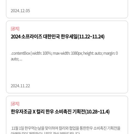
2024.12.05
[공지]
2024 소프라이즈 대한민국 한우세일(11.22~11.24)
.contentBox { width: 100%; max-width: 1080px; height: auto; margin: 0
auto; ...
2024.11.22
[공지]
한우자조금 X 컬리 한우 소비촉진 기획전(10.28~11.4)
11월 1일 한우먹는날을 맞이하여 컬리와 협업을 통한한우 소비촉진 기획전을
아래와 같이 개최하오니 많은 관심 부탁드립니다....