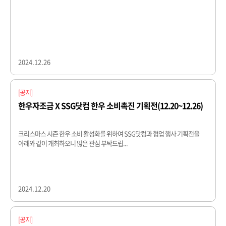
2024.12.26
[공지]
한우자조금 X SSG닷컴 한우 소비촉진 기획전(12.20~12.26)
크리스마스 시즌 한우 소비 활성화를 위하여 SSG닷컴과 협업 행사 기획전을
아래와 같이 개최하오니 많은 관심 부탁드립...
2024.12.20
[공지]