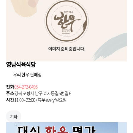
영남식육식당
우리 한우 판매점
전화
054-272-0496
주소
경북 포항시 남구 효자동길6번길 6
시간
11:00 - 23:00 / 휴무every 일요일
기타