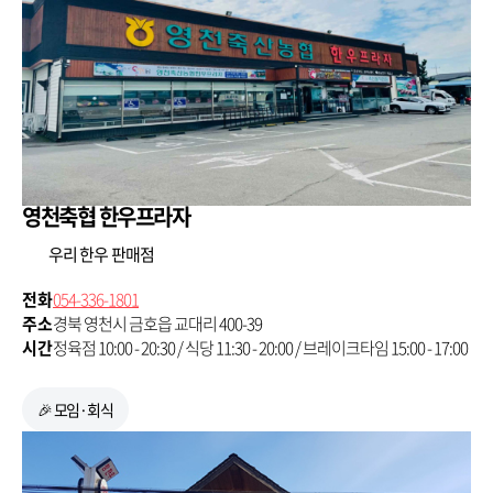
영천축협 한우프라자
우리 한우 판매점
전화
054-336-1801
주소
경북 영천시 금호읍 교대리 400-39
시간
정육점 10:00 - 20:30 / 식당 11:30 - 20:00 / 브레이크타임 15:00 - 17:00
🎉 모임·회식