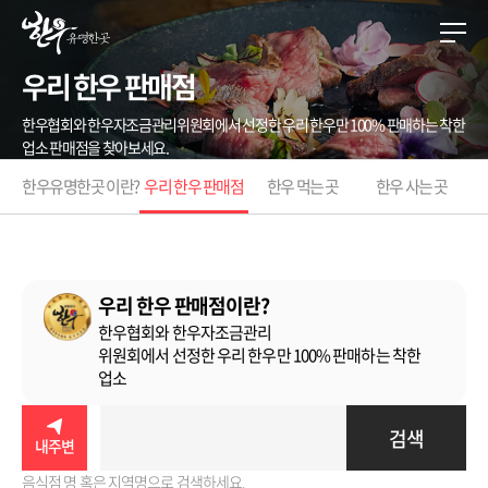
우리 한우 판매점
한우협회와 한우자조금관리위원회에서 선정한 우리 한우만 100% 판매하는 착한
업소 판매점을 찾아보세요.
한우유명한곳 이란?
우리 한우 판매점
한우 먹는 곳
한우 사는 곳
우리 한우 판매점이란?
한우협회와 한우자조금관리
위원회에서 선정한
우리 한우만 100% 판매
하는 착한
업소
검색
내주변
음식점 명 혹은 지역명으로 검색하세요.