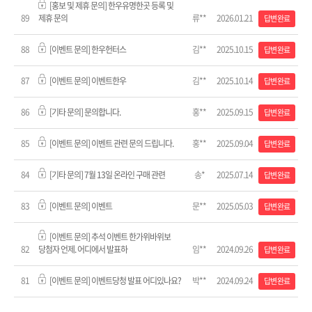
[홍보 및 제휴 문의] 한우유명한곳 등록 및
89
제휴 문의
류**
2026.01.21
답변 완료
88
[이벤트 문의] 한우헌터스
김**
2025.10.15
답변 완료
87
[이벤트 문의] 이벤트한우
김**
2025.10.14
답변 완료
86
[기타 문의] 문의합니다.
홍**
2025.09.15
답변 완료
85
[이벤트 문의] 이벤트 관련 문의 드립니다.
홍**
2025.09.04
답변 완료
84
[기타 문의] 7월 13일 온라인 구매 관련
송*
2025.07.14
답변 완료
83
[이벤트 문의] 이벤트
문**
2025.05.03
답변 완료
[이벤트 문의] 추석 이벤트 한가위바위보
82
당첨자 언제. 어디에서 발표하
임**
2024.09.26
답변 완료
81
[이벤트 문의] 이벤트당청 발표 어디있나요?
박**
2024.09.24
답변 완료