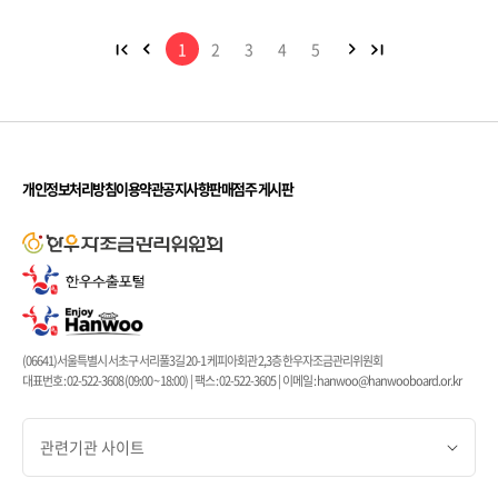
1
2
3
4
5
개인정보처리방침
이용약관
공지사항
판매점주 게시판
(06641)서울특별시 서초구 서리풀3길 20-1 케피아회관 2,3층 한우자조금관리위원회
대표번호 : 02-522-3608 (09:00 ~ 18:00) | 팩스 : 02-522-3605 | 이메일 : hanwoo@hanwooboard.or.kr
관련기관 사이트