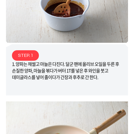
STEP. 1
1. 양파는 채썰고 마늘은 다진다. 달군 팬에 올리브 오일을 두른 후
손질한 양파, 마늘을 볶다가 버터 1T를 넣은 후 와인을 붓고
데미글라스를 넣어 졸이다가 간장과 후추로 간 한다.