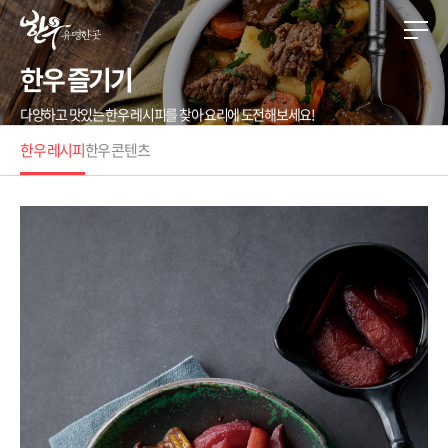
한우 즐기기
다양하고 맛있는 한우 레시피를 찾아 요리에 도전해보세요!
한우 레시피
한우 콘텐츠