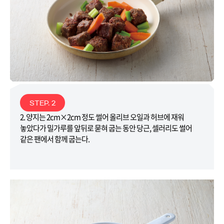
STEP. 2
2. 양지는 2cm×2cm 정도 썰어 올리브 오일과 허브에 재워
놓았다가 밀가루를 앞뒤로 묻혀 굽는 동안 당근, 셀러리도 썰어
같은 팬에서 함께 굽는다.