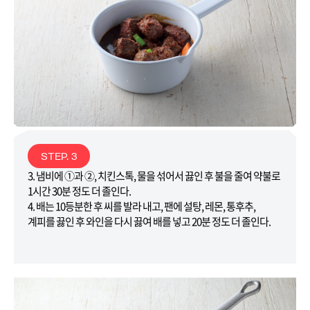
STEP. 3
3. 냄비에 ①과 ②, 치킨스톡, 물을 섞어서 끓인 후 불을 줄여 약불로
1시간 30분 정도 더 졸인다.
4. 배는 10등분한 후 씨를 발라 내고, 팬에 설탕, 레몬, 통후추,
계피를 끓인 후 와인을 다시 끓여 배를 넣고 20분 정도 더 졸인다.