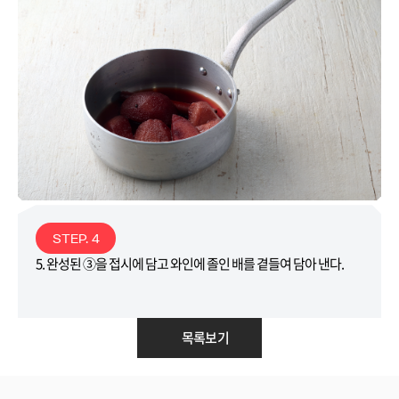
STEP. 4
5. 완성된 ③을 접시에 담고 와인에 졸인 배를 곁들여 담아 낸다.
목록보기