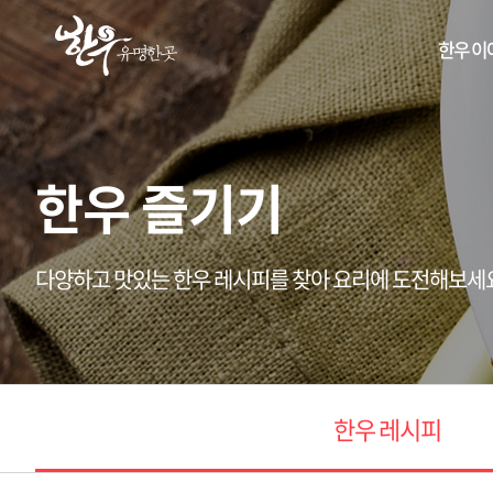
한우 이
한우 즐기기
다양하고 맛있는 한우 레시피를 찾아 요리에 도전해보세
한우 레시피