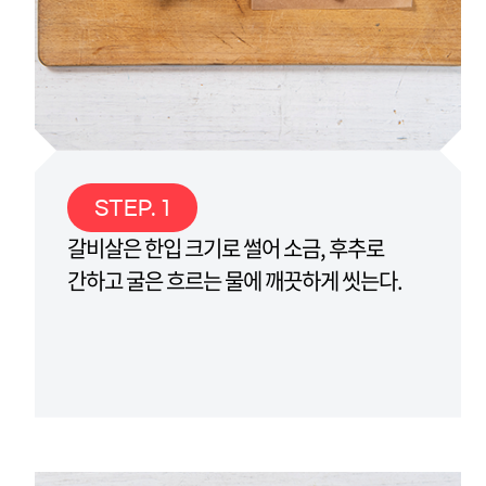
STEP. 1
갈비살은 한입 크기로 썰어 소금, 후추로
간하고 굴은 흐르는 물에 깨끗하게 씻는다.