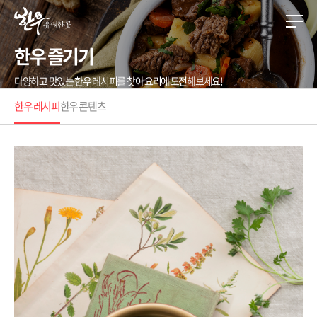
한우 즐기기
다양하고 맛있는 한우 레시피를 찾아 요리에 도전해보세요!
한우 레시피
한우 콘텐츠