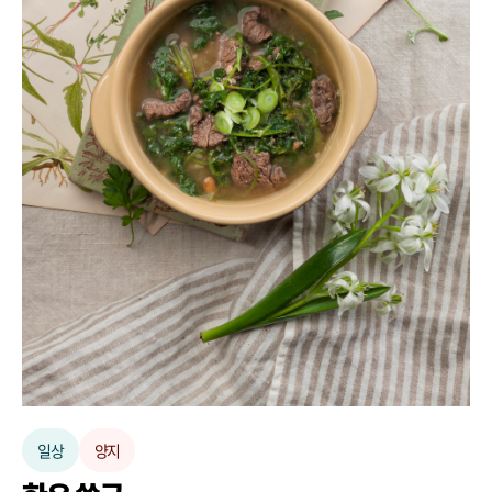
일상
양지