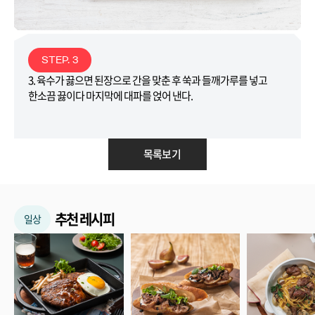
STEP. 3
3. 육수가 끓으면 된장으로 간을 맞춘 후 쑥과 들깨가루를 넣고
한소끔 끓이다 마지막에 대파를 얹어 낸다.
목록보기
추천 레시피
일상