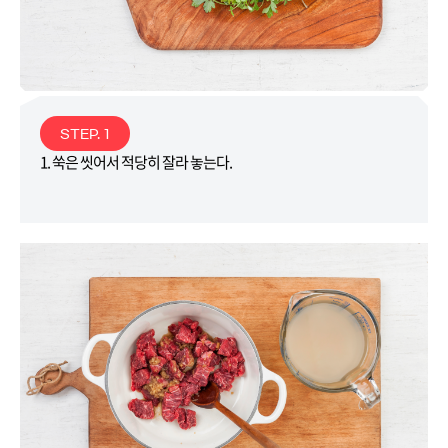
STEP. 1
1. 쑥은 씻어서 적당히 잘라 놓는다.