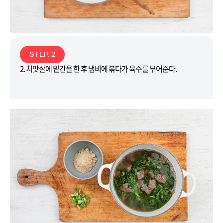
STEP. 2
2. 치맛살에 밑간을 한 후 냄비에 볶다가 육수를 부어준다.