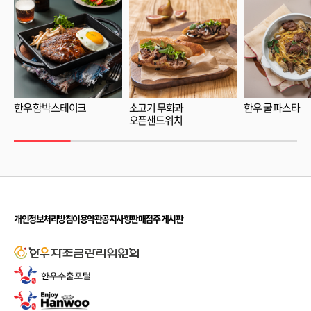
한우 함박스테이크
소고기 무화과
한우 굴 파스타
오픈샌드위치
개인정보처리방침
이용약관
공지사항
판매점주 게시판