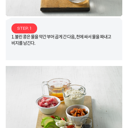
STEP. 1
1. 불린 콩은 물을 약간 부어 곱게 간 다음, 천에 싸서 물을 짜내고
비지를 남긴다.