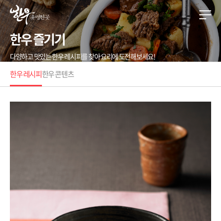
한우 즐기기
다양하고 맛있는 한우 레시피를 찾아 요리에 도전해보세요!
한우 레시피
한우 콘텐츠