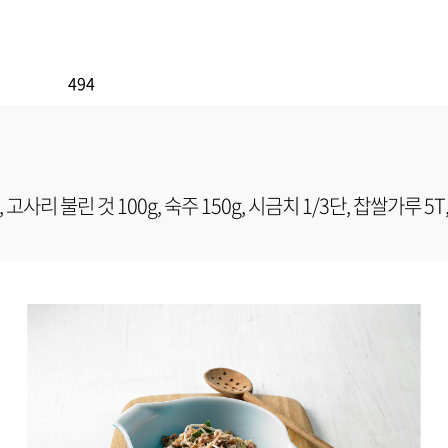
494
, 고사리 불린 것 100g, 숙주 150g, 시금치 1/3단, 찹쌀가루 5T