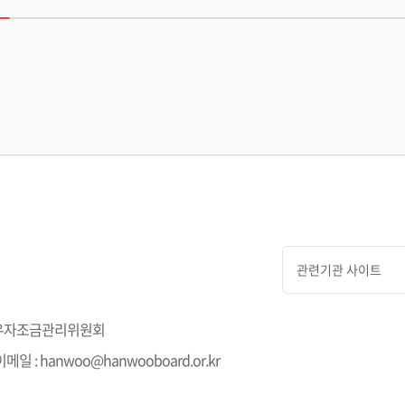
관련기관 사이트
층 한우자조금관리위원회
 | 이메일 : hanwoo@hanwooboard.or.kr