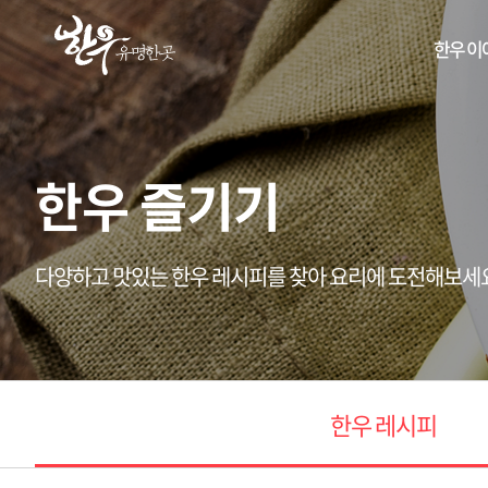
한우 이
한우 즐기기
다양하고 맛있는 한우 레시피를 찾아 요리에 도전해보세
한우 레시피