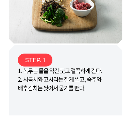
STEP. 1
1. 녹두는 물을 약간 붓고 걸쭉하게 간다.
2. 시금치와 고사리는 잘게 썰고, 숙주와
배추김치는 씻어서 물기를 뺀다.