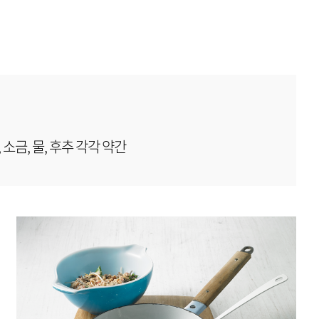
, 소금, 물, 후추 각각 약간