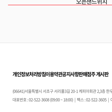
오픈샌드위치
개인정보처리방침
이용약관
공지사항
판매점주 게시판
(06641)서울특별시 서초구 서리풀3길 20-1 케피아회관 2,3
대표번호 : 02-522-3608 (09:00 ~ 18:00) | 팩스 : 02-522-3605