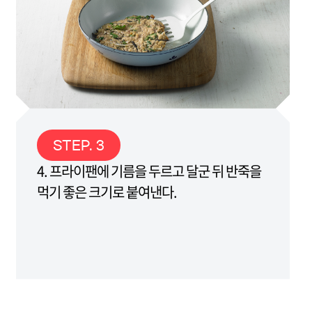
STEP. 3
4. 프라이팬에 기름을 두르고 달군 뒤 반죽을
먹기 좋은 크기로 붙여낸다.