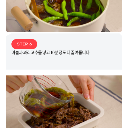
STEP. 6
마늘과 꽈리고추를 넣고 10분 정도 더 끓여줍니다