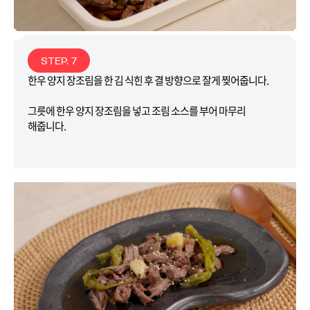
STEP. 7
한우 양지 장조림을 한 김 식힌 후 결 방향으로 잘게 찢어줍니다.
그릇에 한우 양지 장조림을 넣고 조림 소스를 부어 마무리
해줍니다.