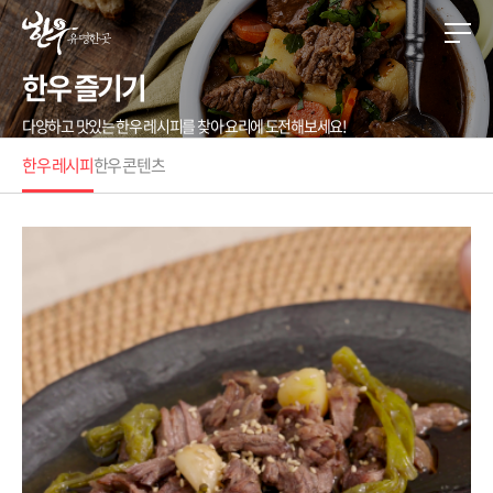
한우 즐기기
다양하고 맛있는 한우 레시피를 찾아 요리에 도전해보세요!
한우 레시피
한우 콘텐츠