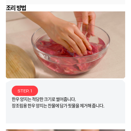
조리 방법
STEP. 1
한우 양지는 적당한 크기로 썰어줍니다.
장조림용 한우 양지는 찬물에 담가 핏물을 제거해 줍니다.