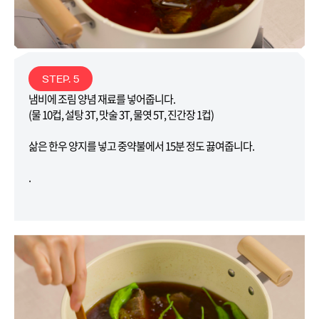
STEP. 5
냄비에 조림 양념 재료를 넣어줍니다.
(물 10컵, 설탕 3T, 맛술 3T, 물엿 5T, 진간장 1컵)
삶은 한우 양지를 넣고 중약불에서 15분 정도 끓여줍니다.
.