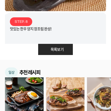
STEP. 8
맛있는 한우 양지 장조림 완성!
목록보기
추천 레시피
일상