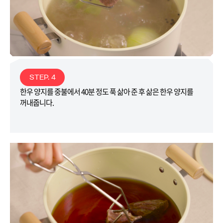
STEP. 4
한우 양지를 중불에서 40분 정도 푹 삶아 준 후 삶은 한우 양지를
꺼내줍니다.