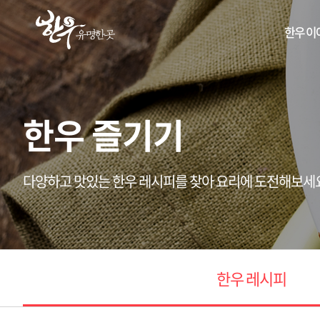
한우 이
한우 즐기기
다양하고 맛있는 한우 레시피를 찾아 요리에 도전해보세
한우 레시피