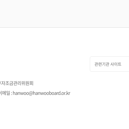
관련기관 사이트
층 한우자조금관리위원회
 | 이메일 : hanwoo@hanwooboard.or.kr