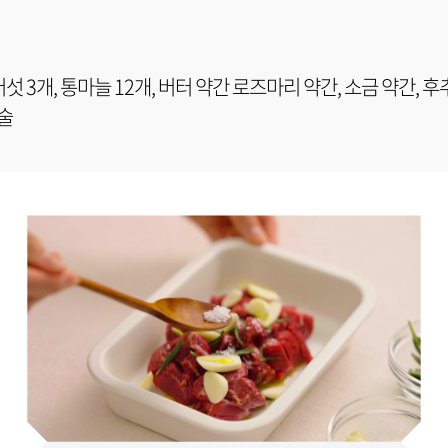
이버섯 3개, 통마늘 12개, 버터 약간 로즈마리 약간, 소금 약간, 후
큰술