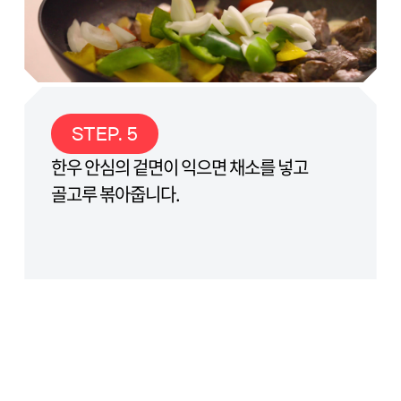
STEP. 5
한우 안심의 겉면이 익으면 채소를 넣고
골고루 볶아줍니다.