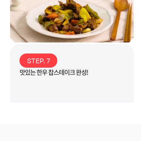
STEP. 7
맛있는 한우 찹스테이크 완성!