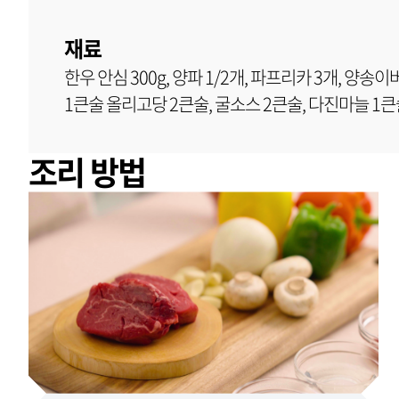
재료
한우 안심 300g, 양파 1/2개, 파프리카 3개, 양송
1큰술 올리고당 2큰술, 굴소스 2큰술, 다진마늘 1
조리 방법