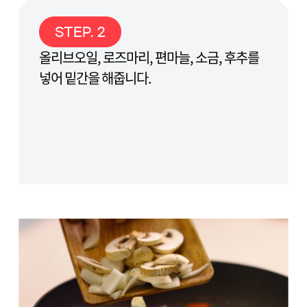
STEP. 2
올리브오일, 로즈마리, 편마늘, 소금, 후추를
넣어 밑간을 해줍니다.