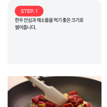
STEP. 1
한우 안심과 채소들을 먹기 좋은 크기로
썰어줍니다.