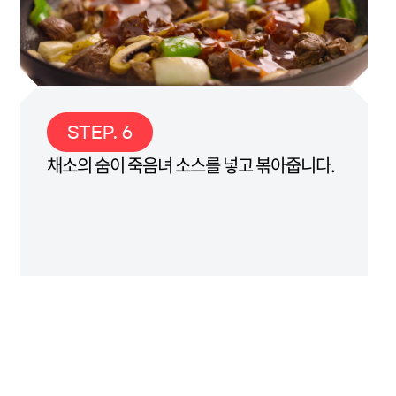
STEP. 6
채소의 숨이 죽음녀 소스를 넣고 볶아줍니다.