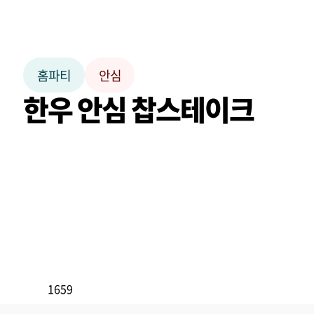
홈파티
안심
한우 안심 찹스테이크
1659