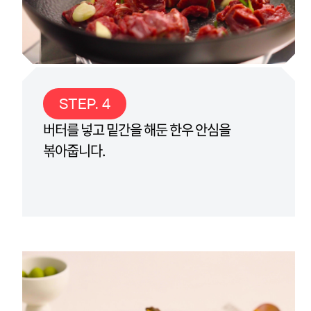
STEP. 4
버터를 넣고 밑간을 해둔 한우 안심을
볶아줍니다.