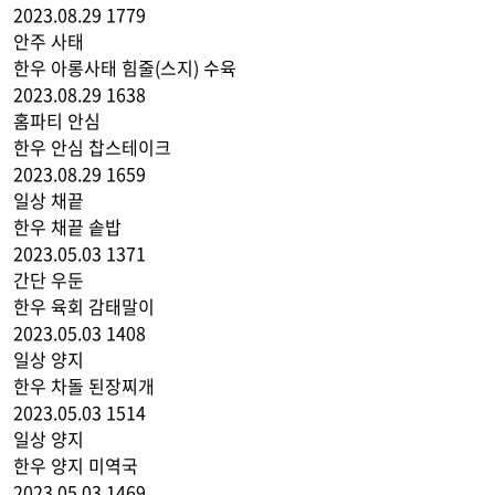
2023.08.29
1779
안주
사태
한우 아롱사태 힘줄(스지) 수육
2023.08.29
1638
홈파티
안심
한우 안심 찹스테이크
2023.08.29
1659
일상
채끝
한우 채끝 솥밥
2023.05.03
1371
간단
우둔
한우 육회 감태말이
2023.05.03
1408
일상
양지
한우 차돌 된장찌개
2023.05.03
1514
일상
양지
한우 양지 미역국
2023.05.03
1469