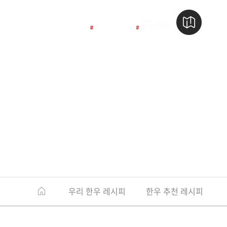
우리 한우 레시피
한우 추천 레시피