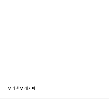
한우 이
우리 한우 레시피