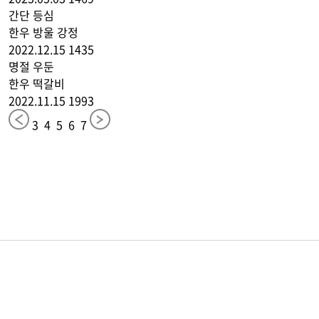
간단
등심
한우 방울 강정
2022.12.15
1435
명절
우둔
한우 떡갈비
2022.11.15
1993
3
4
5
6
7