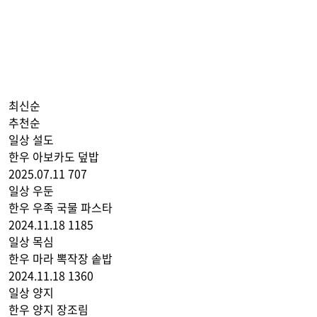
최신순
추천순
일상
설도
한우 아보카도 덮밥
2025.07.11
707
일상
우둔
한우 우족 국물 파스타
2024.11.18
1185
일상
목심
한우 마라 뽁작장 솥밥
2024.11.18
1360
일상
양지
한우 양지 장조림