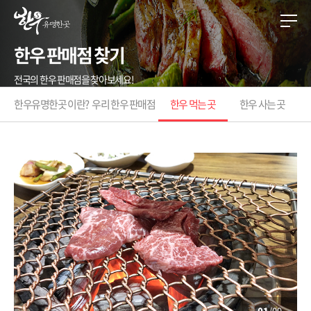
한우 판매점 찾기
전국의 한우 판매점을 찾아보세요!
한우유명한곳 이란?
우리 한우 판매점
한우 먹는 곳
한우 사는 곳
01
/09