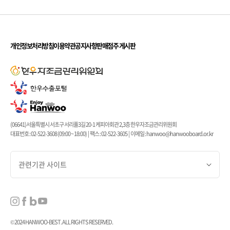
개인정보처리방침
이용약관
공지사항
판매점주 게시판
(06641)서울특별시 서초구 서리풀3길 20-1 케피아회관 2,3층 한우자조금관리위원회
대표번호 : 02-522-3608 (09:00 ~ 18:00) | 팩스 : 02-522-3605 | 이메일 : hanwoo@hanwooboard.or.kr
관련기관 사이트
© 2024 HANWOO-BEST. ALL RIGHTS RESERVED.