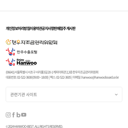
개인정보처리방침
이용약관
공지사항
판매점주 게시판
(06641)서울특별시 서초구 서리풀3길 20-1 케피아회관 2,3층 한우자조금관리위원회
대표번호 : 02-522-3608 (09:00 ~ 18:00) | 팩스 : 02-522-3605 | 이메일 : hanwoo@hanwooboard.or.kr
관련기관 사이트
© 2024 HANWOO-BEST. ALL RIGHTS RESERVED.