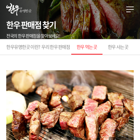
한우 판매점 찾기
전국의 한우 판매점을 찾아보세요!
한우유명한곳 이란?
우리 한우 판매점
한우 먹는 곳
한우 사는 곳