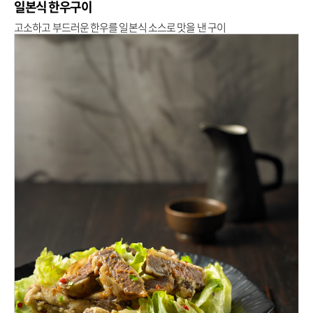
일본식 한우구이
고소하고 부드러운 한우를 일본식 소스로 맛을 낸 구이