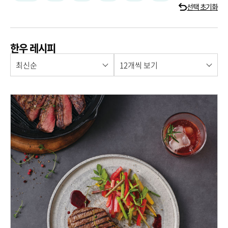
선택 초기화
한우 레시피
최신순
12개씩 보기