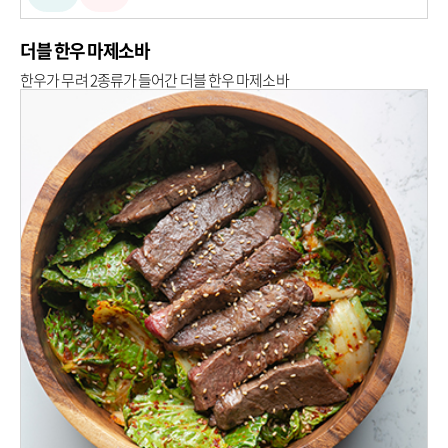
더블 한우 마제소바
한우가 무려 2종류가 들어간 더블 한우 마제소바