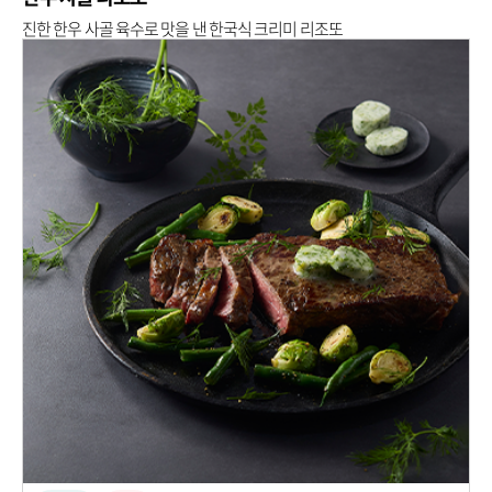
진한 한우 사골 육수로 맛을 낸 한국식 크리미 리조또