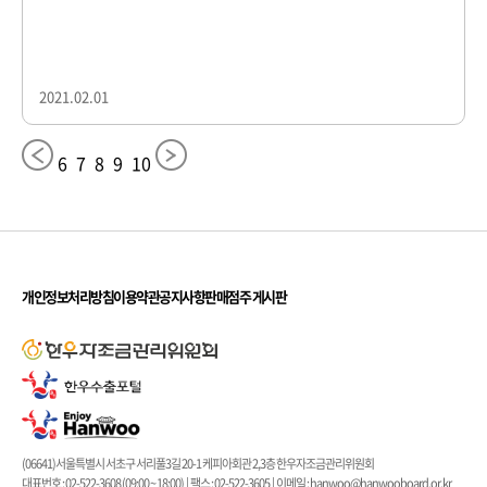
2021.02.01
6
7
8
9
10
개인정보처리방침
이용약관
공지사항
판매점주 게시판
(06641)서울특별시 서초구 서리풀3길 20-1 케피아회관 2,3층 한우자조금관리위원회
대표번호 : 02-522-3608 (09:00 ~ 18:00) | 팩스 : 02-522-3605 | 이메일 : hanwoo@hanwooboard.or.kr