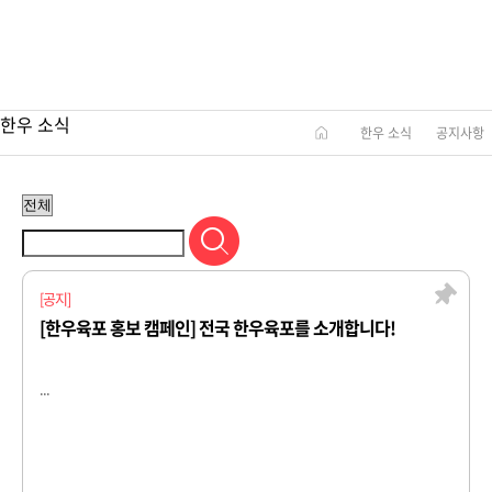
공지사항
한우의 다양한 소식을 확인해보세요!
한우 소식
한우 소식
공지사항
[공지]
[한우육포 홍보 캠페인] 전국 한우육포를 소개합니다!
...