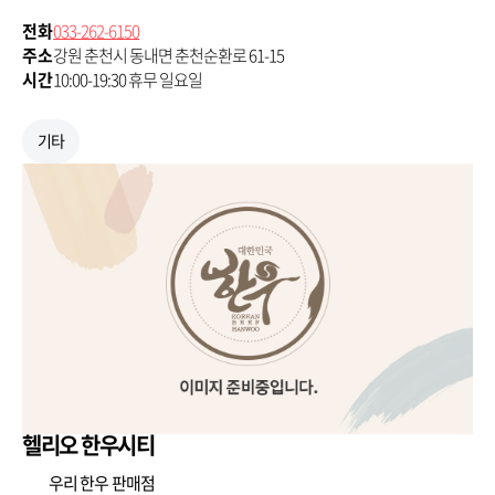
전화
033-262-6150
주소
강원 춘천시 동내면 춘천순환로 61-15
시간
10:00-19:30 휴무 일요일
기타
헬리오 한우시티
우리 한우 판매점