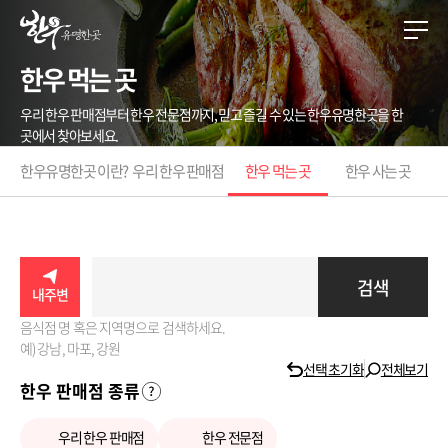
한우 먹는 곳
우리 한우 판매점부터 한우 전문점까지, 믿고 즐길 수 있는 한우유명한곳을 한
곳에서 찾아보세요.
한우유명한곳 이란?
우리 한우 판매점
한우 먹는 곳
한우 사는 곳
검색
내주변
음식점 명 혹은 지역명으로 검색하세요.
예) 강남, 마포, 강원
선택 초기화
전체보기
한우 판매점 종류
우리 한우 판매점
한우 전문점