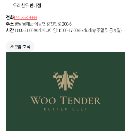
우리 한우 판매점
전화
055-863-9999
주소
경남 남해군 이동면 강진만로 200-6
시간
11:00-21:00 브레이크타임: 15:00-17:00 (Excluding 주말 및 공휴일)
🎉 모임·회식