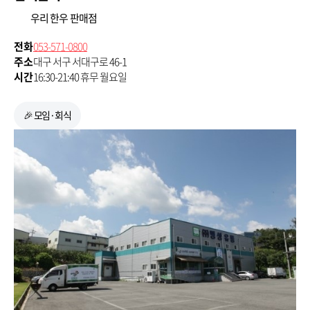
우리 한우 판매점
전화
053-571-0800
주소
대구 서구 서대구로 46-1
시간
16:30-21:40 휴무 월요일
🎉 모임·회식