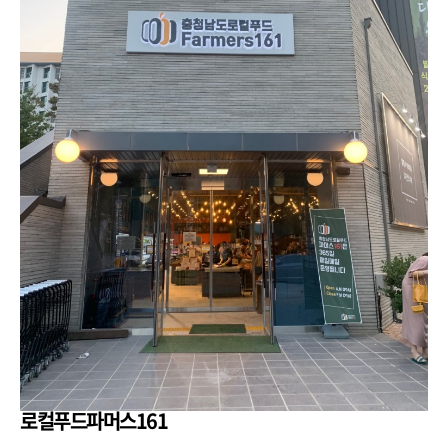
로컬푸드파머스161