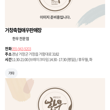
거창축협애우판매장
한우 전문점
전화
055-943-9203
주소
경남 거창군 거창읍 거함대로 3182
시간
11:30-21:00 (브레이크타임 14:30 - 17:30 (평일)) / 휴무월, 화
기타