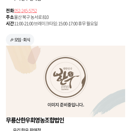
전화
052-245-5752
주소
울산 북구 농서로 810
시간
11:00-21:00 브레이크타임: 15:00-17:00 휴무 월요일
🎉 모임·회식
무룡산한우회영농조합법인
우리 한우 판매점