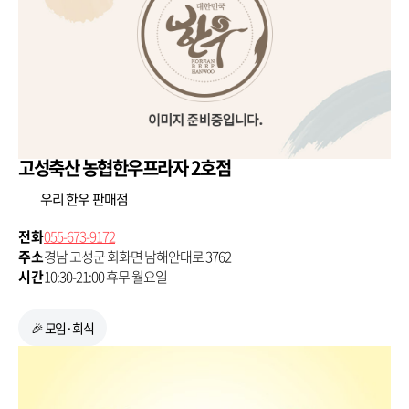
고성축산 농협한우프라자 2호점
우리 한우 판매점
전화
055-673-9172
주소
경남 고성군 회화면 남해안대로 3762
시간
10:30-21:00 휴무 월요일
🎉 모임·회식