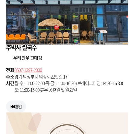
주박사 쌀국수
우리 한우 판매점
전화
0507-1397-2000
주소
경기 의정부시 의정로22번길 17
시간
월-수: 11:00-22:00 목-금: 11:00-16:30 (브레이크타임: 14:30-16:30)
토: 11:00-15:00 휴무 공휴일 및 일요일
🍽 혼밥