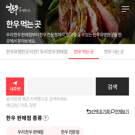
한우 먹는 곳
우리 한우 판매점부터 한우 전문점까지, 믿고 즐길 수 있는 한우유명한곳을 한
곳에서 찾아보세요.
한우유명한곳 이란?
우리 한우 판매점
한우 먹는 곳
한우 사는 곳
검색
내주변
음식점 명 혹은 지역명으로 검색하세요.
예) 강남, 마포, 강원
선택 초기화
전체보기
한우 판매점 종류
우리 한우 판매점
한우 전문점