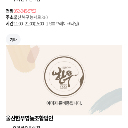
전화
052-245-5752
주소
울산 북구 농서로 810
시간
11:00 - 21:00(15:00 - 17:00 브레이크타임)
기타
울산한우영농조합법인
우리 한우 판매점