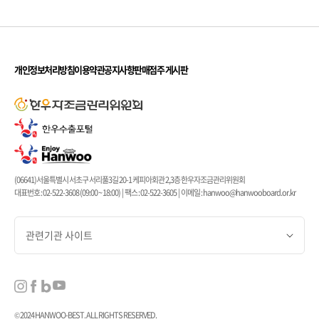
개인정보처리방침
이용약관
공지사항
판매점주 게시판
(06641)서울특별시 서초구 서리풀3길 20-1 케피아회관 2,3층 한우자조금관리위원회
대표번호 : 02-522-3608 (09:00 ~ 18:00) | 팩스 : 02-522-3605 | 이메일 : hanwoo@hanwooboard.or.kr
관련기관 사이트
© 2024 HANWOO-BEST. ALL RIGHTS RESERVED.