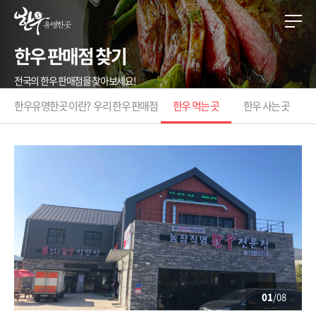
한우 판매점 찾기
전국의 한우 판매점을 찾아보세요!
한우유명한곳 이란?
우리 한우 판매점
한우 먹는 곳
한우 사는 곳
01
/08