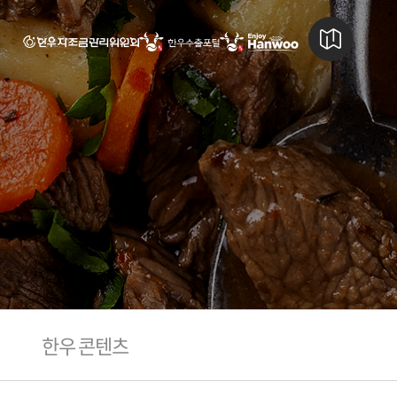
한우 콘텐츠