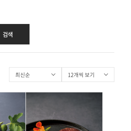
검색
최신순
12개씩 보기