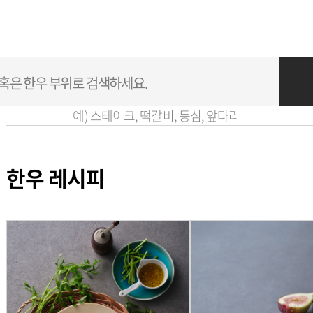
예) 스테이크, 떡갈비, 등심, 앞다리
한우 레시피