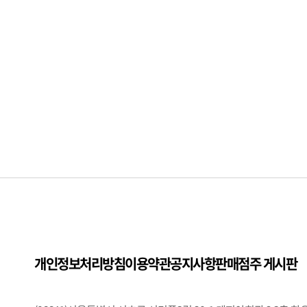
개인정보처리방침
이용약관
공지사항
판매점주 게시판