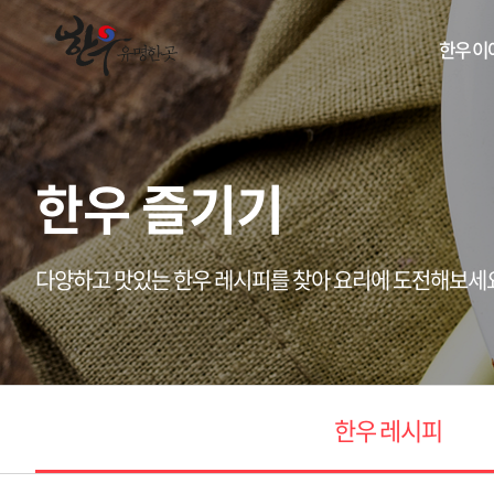
한우 이
한우 즐기기
다양하고 맛있는 한우 레시피를 찾아 요리에 도전해보세
한우 레시피