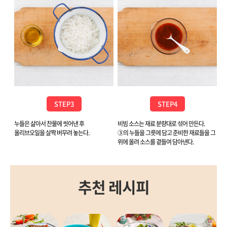
STEP3
STEP4
누들은 삶아서 찬물에 씻어낸 후
비빔 소스는 재료 분량대로 섞어 만든다.
올리브오일을 살짝 버무려 놓는다.
③의 누들을 그릇에 담고 준비한 재료들을 그
위에 올려 소스를 곁들여 담아낸다.
추천 레시피