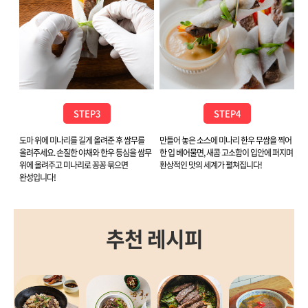
STEP3
STEP4
도마 위에 미나리를 길게 올려준 후 쌈무를
만들어 놓은 소스에 미나리 한우 무쌈을 찍어
올려주세요. 손질한 야채와 한우 등심을 쌈무
한 입 베어물면, 새콤 고소함이 입안에 퍼지며
위에 올려주고 미나리로 꽁꽁 묶으면
환상적인 맛의 세계가 펼쳐집니다!
완성입니다!
추천 레시피