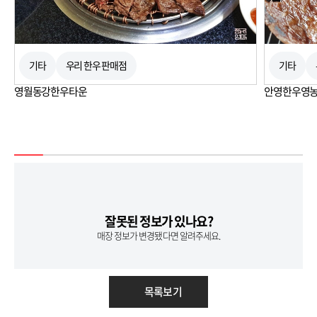
기타
우리 한우 판매점
기타
영월동강한우타운
안영한우영
잘못된 정보가 있나요?
매장 정보가 변경됐다면 알려주세요.
목록보기