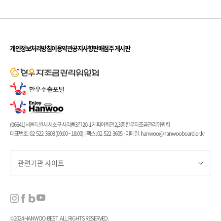
개인정보처리방침
이용약관
공지사항
판매점주 게시판
(06641)서울특별시 서초구 서리풀3길 20-1 케피아회관 2,3층 한우자조금관리위원회
대표번호 : 02-522-3608 (09:00 ~ 18:00) | 팩스 : 02-522-3605 | 이메일 : hanwoo@hanwooboard.or.kr
관련기관 사이트
© 2024 HANWOO-BEST. ALL RIGHTS RESERVED.