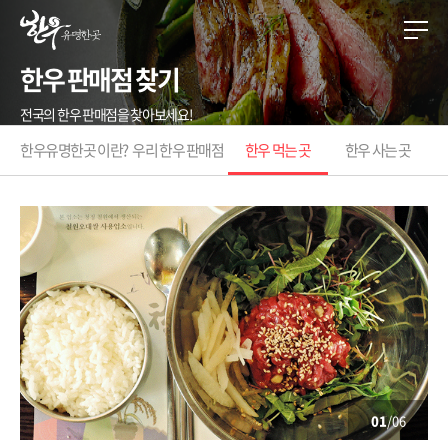
한우 판매점 찾기
전국의 한우 판매점을 찾아보세요!
한우유명한곳 이란?
우리 한우 판매점
한우 먹는 곳
한우 사는 곳
01
/06