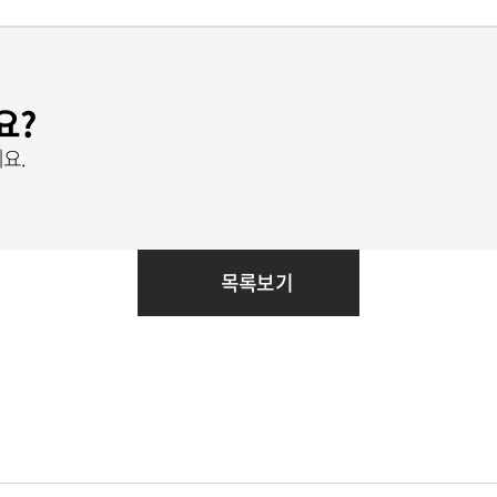
요?
요.
목록보기