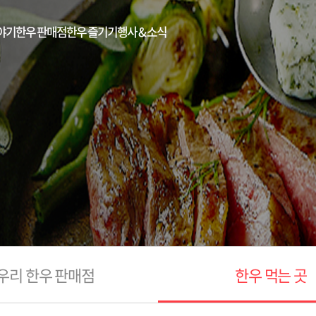
야기
한우 판매점
한우 즐기기
행사 & 소식
우리 한우 판매점
한우 먹는 곳