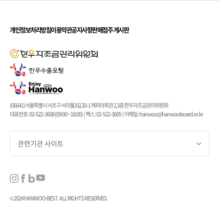
개인정보처리방침
이용약관
공지사항
판매점주 게시판
(06641)서울특별시 서초구 서리풀3길 20-1 케피아회관 2,3층 한우자조금관리위원회
대표번호 : 02-522-3608 (09:00 ~ 18:00) | 팩스 : 02-522-3605 | 이메일 : hanwoo@hanwooboard.or.kr
관련기관 사이트
© 2024 HANWOO-BEST. ALL RIGHTS RESERVED.