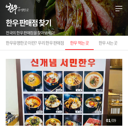
한우 판매점 찾기
전국의 한우 판매점을 찾아보세요!
한우유명한곳 이란?
우리 한우 판매점
한우 먹는 곳
한우 사는 곳
01
/09