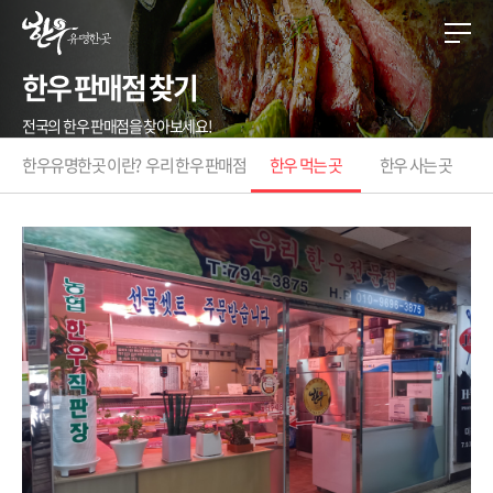
한우 판매점 찾기
전국의 한우 판매점을 찾아보세요!
한우유명한곳 이란?
우리 한우 판매점
한우 먹는 곳
한우 사는 곳