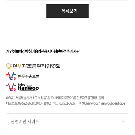
목록보기
개인정보처리방침
이용약관
공지사항
판매점주 게시판
(06641)서울특별시 서초구 서리풀3길 20-1 케피아회관 2,3층 한우자조금관리위원회
대표번호 : 02-522-3608 (09:00 ~ 18:00) | 팩스 : 02-522-3605 | 이메일 : hanwoo@hanwooboard.or.kr
관련기관 사이트