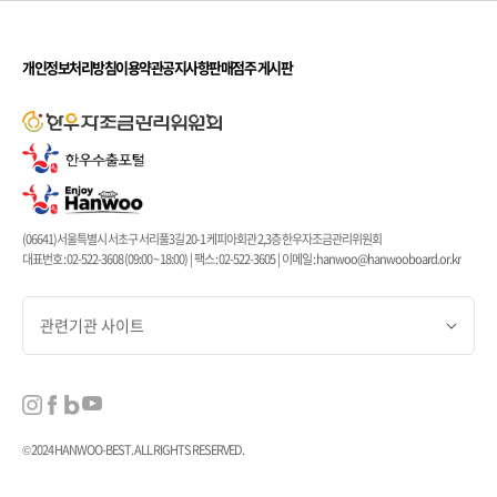
개인정보처리방침
이용약관
공지사항
판매점주 게시판
(06641)서울특별시 서초구 서리풀3길 20-1 케피아회관 2,3층 한우자조금관리위원회
대표번호 : 02-522-3608 (09:00 ~ 18:00) | 팩스 : 02-522-3605 | 이메일 : hanwoo@hanwooboard.or.kr
관련기관 사이트
© 2024 HANWOO-BEST. ALL RIGHTS RESERVED.