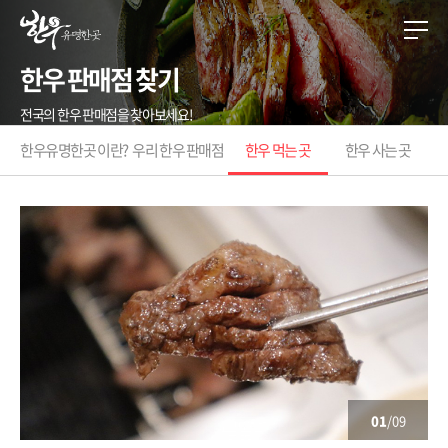
한우 판매점 찾기
전국의 한우 판매점을 찾아보세요!
한우유명한곳 이란?
우리 한우 판매점
한우 먹는 곳
한우 사는 곳
01
/09