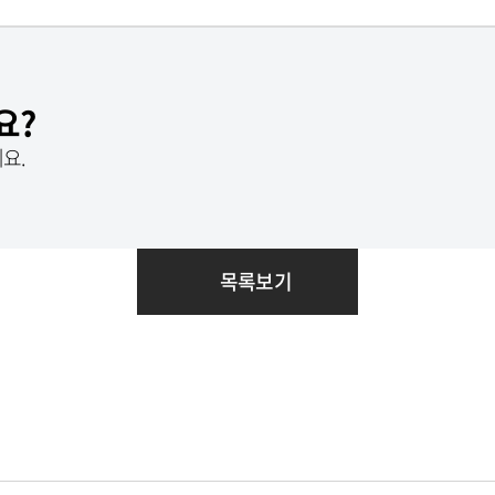
요?
요.
목록보기