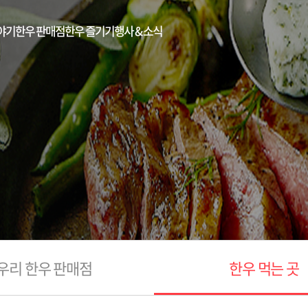
야기
한우 판매점
한우 즐기기
행사 & 소식
우리 한우 판매점
한우 먹는 곳