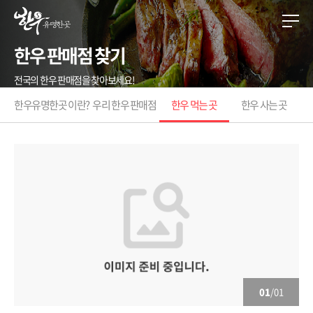
한우 판매점 찾기
전국의 한우 판매점을 찾아보세요!
한우유명한곳 이란?
우리 한우 판매점
한우 먹는 곳
한우 사는 곳
01
/01