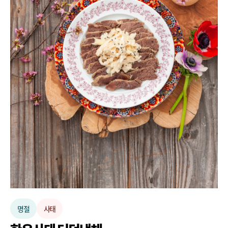
명절
사태