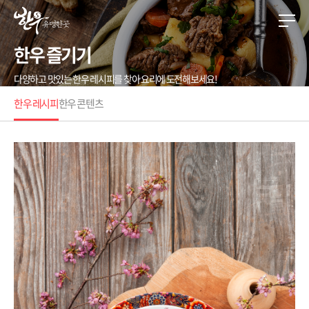
한우 즐기기
다양하고 맛있는 한우 레시피를 찾아 요리에 도전해보세요!
한우 레시피
한우 콘텐츠