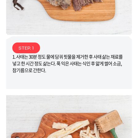
STEP. 1
1. 사태는 30분 정도 물에 담궈 핏물을 제거한 후 사태 삶는 재료를
넣고 한 시간 정도 삶는다. 푹 익은 사태는 식인 후 얇게 썰어 소금,
참기름으로 간한다.