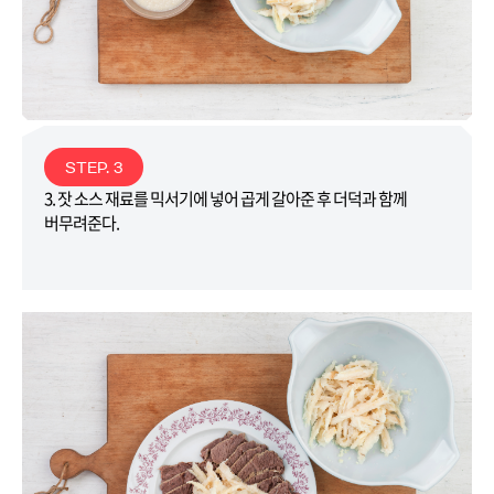
STEP. 3
3. 잣 소스 재료를 믹서기에 넣어 곱게 갈아준 후 더덕과 함께
버무려준다.