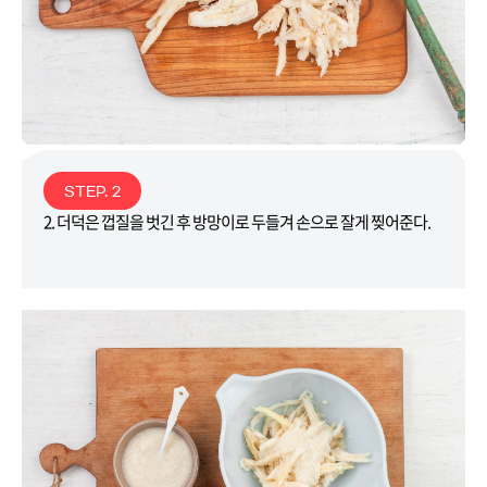
STEP. 2
2. 더덕은 껍질을 벗긴 후 방망이로 두들겨 손으로 잘게 찢어준다.