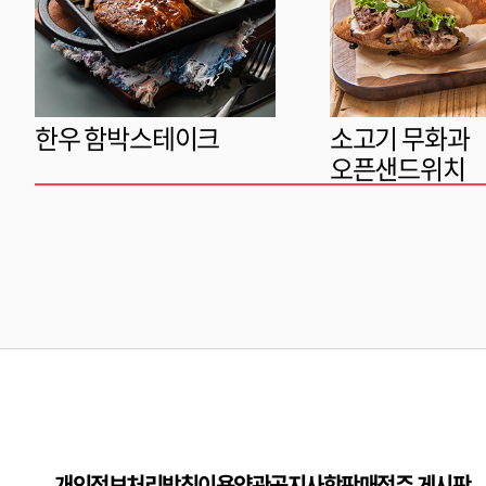
한우 함박스테이크
소고기 무화과
오픈샌드위치
개인정보처리방침
이용약관
공지사항
판매점주 게시판