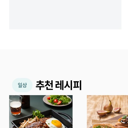
추천 레시피
일상