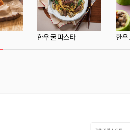
한우 굴 파스타
한우
관련기관 사이트