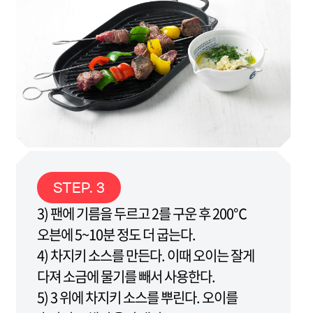
STEP. 3
3) 팬에 기름을 두르고 2를 구운 후 200℃
오븐에 5~10분 정도 더 굽는다.
4) 차지키 소스를 만든다. 이때 오이는 잘게
다져 소금에 물기를 빼서 사용한다.
5) 3 위에 차지키 소스를 뿌린다. 오이를