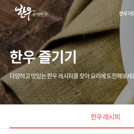
한우 이
한우 즐기기
다양하고 맛있는 한우 레시피를 찾아 요리에 도전해보세
한우 레시피