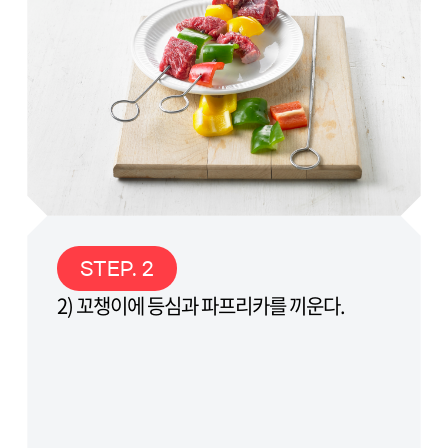
STEP. 2
2) 꼬챙이에 등심과 파프리카를 끼운다.