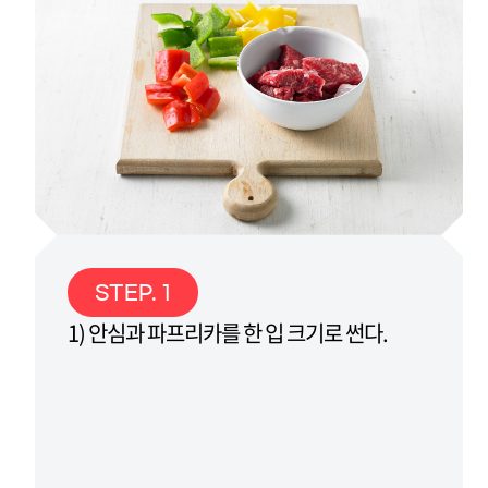
STEP. 1
1) 안심과 파프리카를 한 입 크기로 썬다.