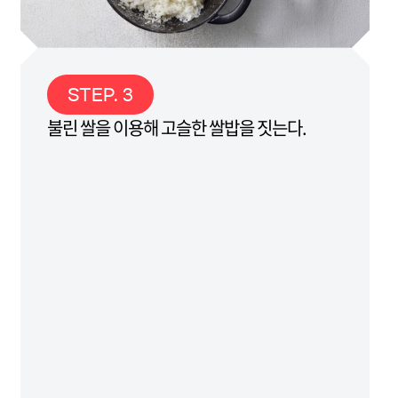
STEP. 3
불린 쌀을 이용해 고슬한 쌀밥을 짓는다.