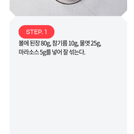
STEP. 1
볼에 된장 80g, 참기름 10g, 물엿 25g,
마라소스 5g를 넣어 잘 섞는다.