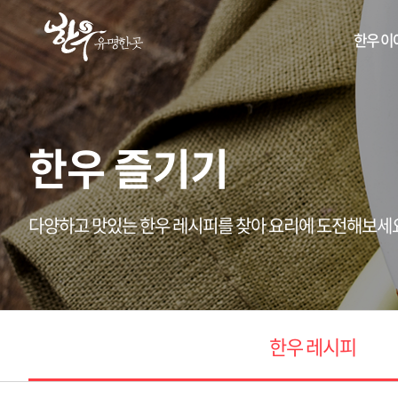
한우 이
한우 즐기기
다양하고 맛있는 한우 레시피를 찾아 요리에 도전해보세
한우 레시피