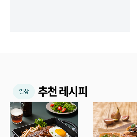
추천 레시피
일상