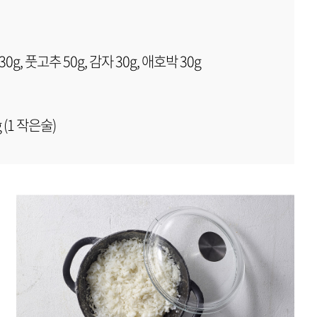
0g, 풋고추 50g, 감자 30g, 애호박 30g
 (1 작은술)