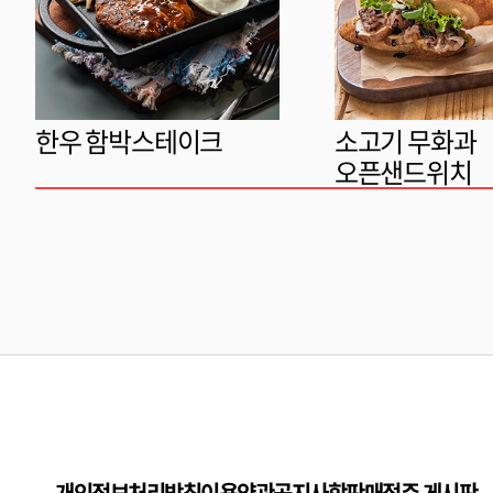
한우 함박스테이크
소고기 무화과
오픈샌드위치
개인정보처리방침
이용약관
공지사항
판매점주 게시판