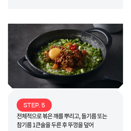
STEP. 5
전체적으로 볶은 깨를 뿌리고, 들기름 또는
참기름 1큰술을 두른 후 뚜껑을 덮어