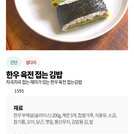
간단
앞다리
한우 육전 접는 김밥
차곡차곡 접는 재미가 있는 한우 육전 접는김밥
1595
재료
한우 부채살(슬라이스) 200g, 계란 3개, 찹쌀가루, 식용유, 소금,
참기름, 오이, 당근, 깻잎, 통단무지, 김밥용 김, 밥