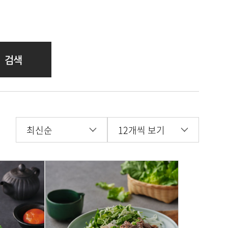
검색
최신순
12개씩 보기