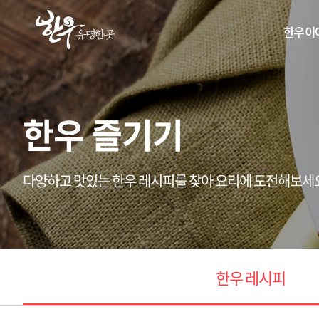
한우 이
한우 즐기기
다양하고 맛있는 한우 레시피를 찾아 요리에 도전해보세
한우 레시피