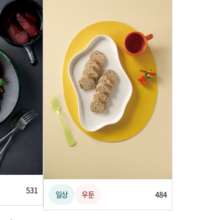
531
일상
우둔
484